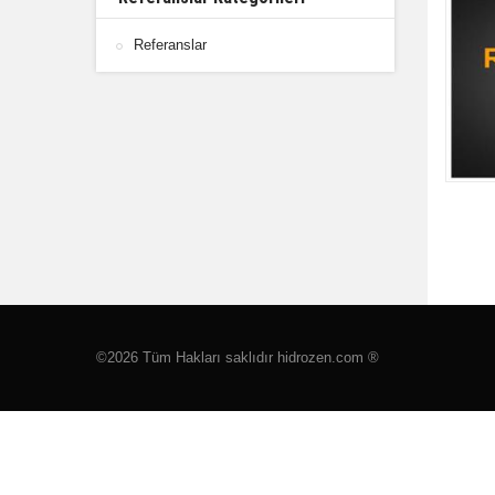
Referanslar
©2026 Tüm Hakları saklıdır hidrozen.com ®