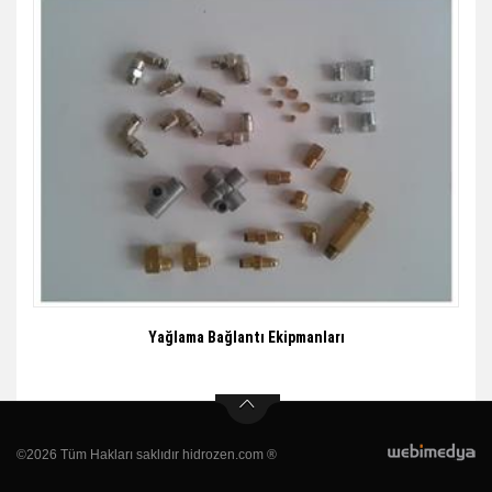
Yağlama Bağlantı Ekipmanları
©2026 Tüm Hakları saklıdır hidrozen.com ®