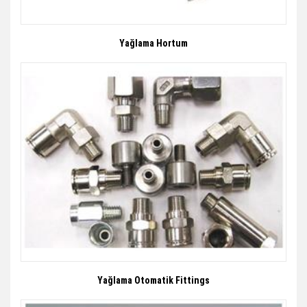
Yağlama Hortum
Yağlama Otomatik Fittings