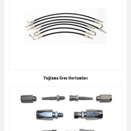
Yağlama Gres Hortumları