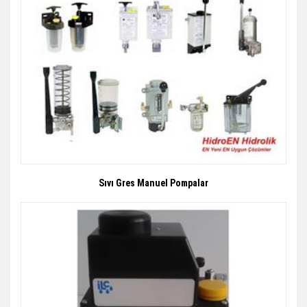
Sıvı Gres Manuel Pompalar