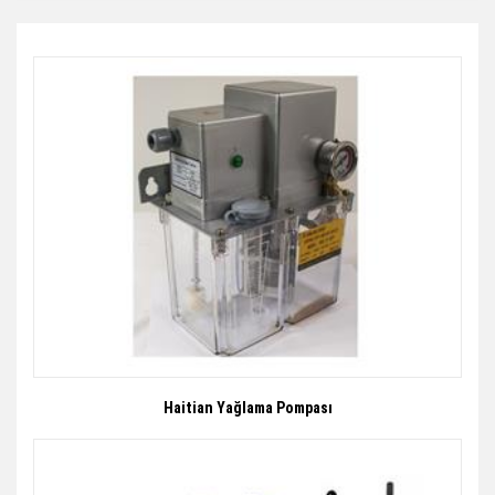
Haitian Yağlama Pompası