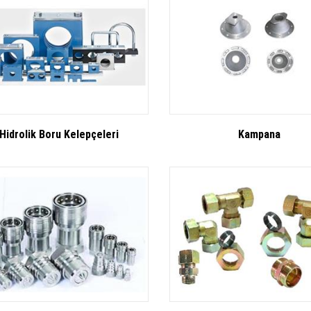
Hidrolik Boru Kelepçeleri
Kampana