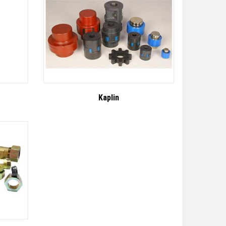
Kaplin