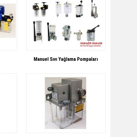
Manuel Sıvı Yağlama Pompaları