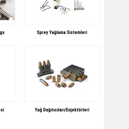
ngs
Sprey Yağlama Sistemleri
esi
Yağ Dağıtıcıları/Enjektörleri