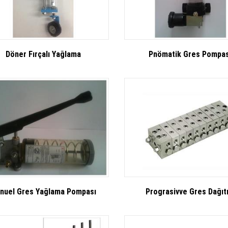
Döner Fırçalı Yağlama
Pnömatik Gres Pompas
nuel Gres Yağlama Pompası
Prograsivve Gres Dağıtı