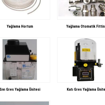
Yağlama Hortum
Yağlama Otomatik Fitti
Sıvı Gres Yağlama Ünitesi
Katı Gres Yağlama Ünit