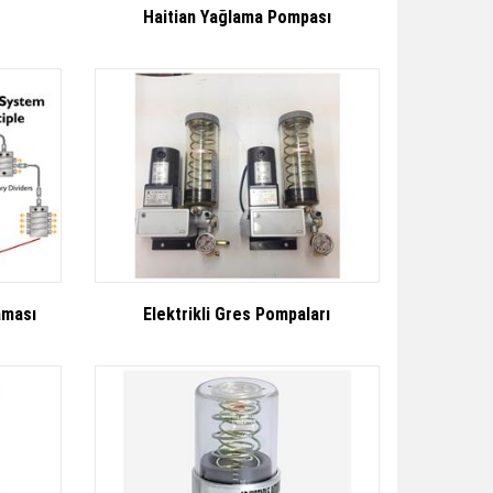
Haitian Yağlama Pompası
aması
Elektrikli Gres Pompaları