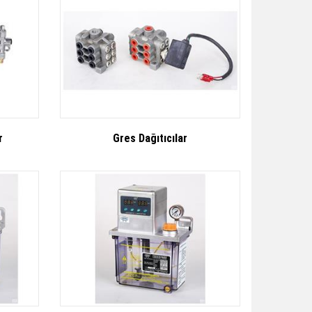
r
Gres Dağıtıcılar