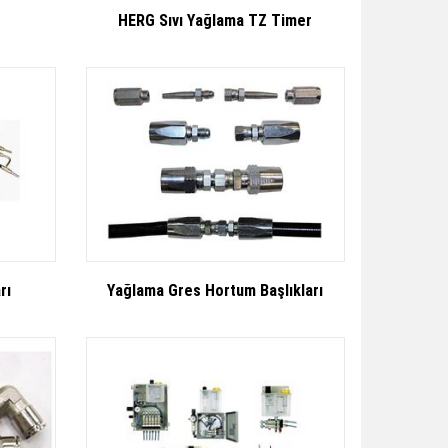
HERG Sıvı Yağlama TZ Timer
rı
Yağlama Gres Hortum Başlıkları