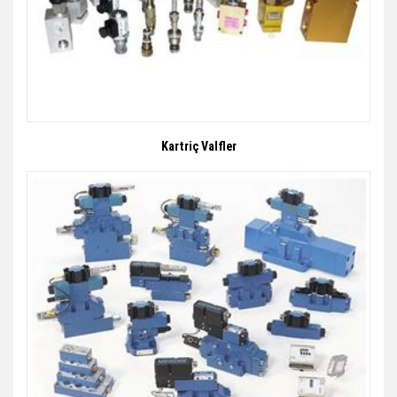
Kartriç Valfler