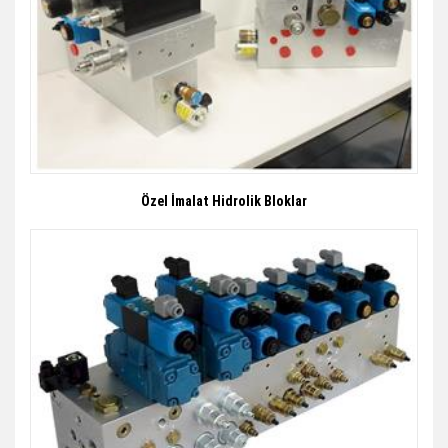
Özel İmalat Hidrolik Bloklar