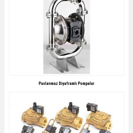
Paslanmaz Diyaframlı Pompalar