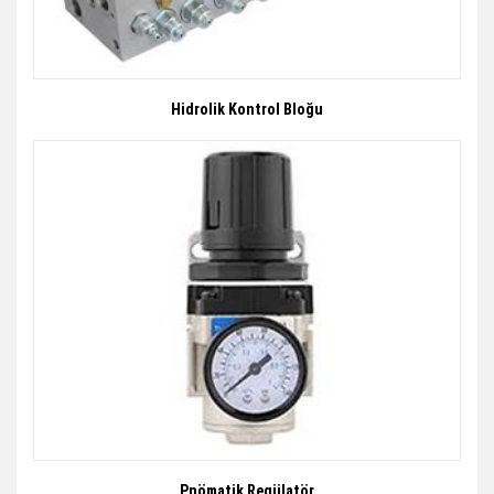
Hidrolik Kontrol Bloğu
Pnömatik Regülatör