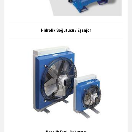
Hidrolik Soğutucu / Eşanjör