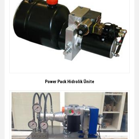
Power Pack Hidrolik Ünite