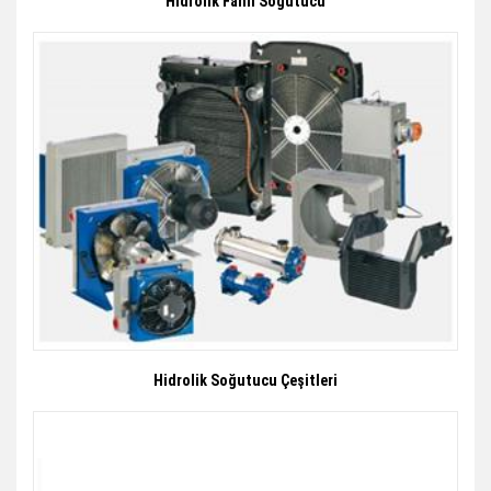
Hidrolik Fanlı Soğutucu
Hidrolik Soğutucu Çeşitleri