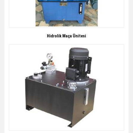
Hidrolik Maça Ünitesi