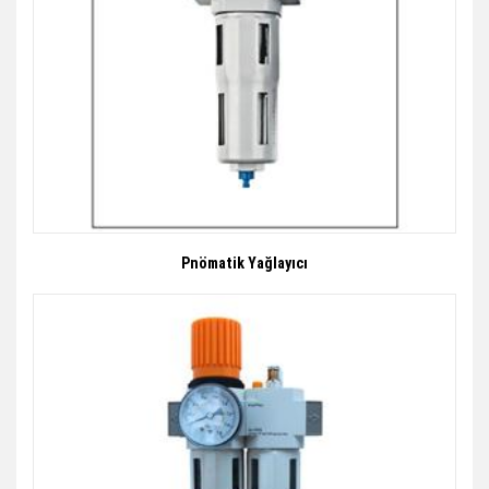
Pnömatik Yağlayıcı