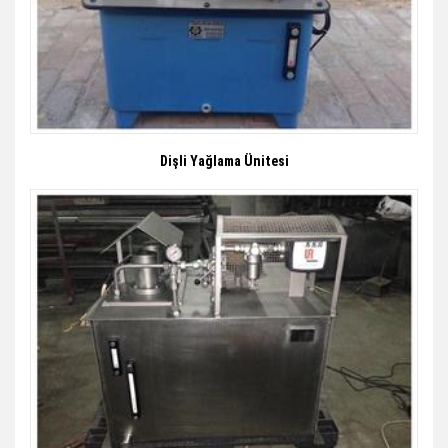
Dişli Yağlama Ünitesi